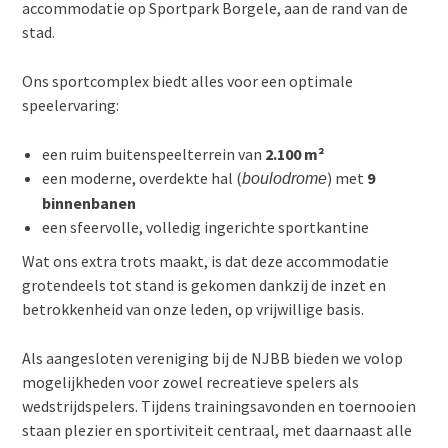
accommodatie op Sportpark Borgele, aan de rand van de
stad.
Ons sportcomplex biedt alles voor een optimale
speelervaring:
een ruim buitenspeelterrein van
2.100 m²
een moderne, overdekte hal (
) met
9
boulodrome
binnenbanen
een sfeervolle, volledig ingerichte sportkantine
Wat ons extra trots maakt, is dat deze accommodatie
grotendeels tot stand is gekomen dankzij de inzet en
betrokkenheid van onze leden, op vrijwillige basis.
Als aangesloten vereniging bij de NJBB bieden we volop
mogelijkheden voor zowel recreatieve spelers als
wedstrijdspelers. Tijdens trainingsavonden en toernooien
staan plezier en sportiviteit centraal, met daarnaast alle