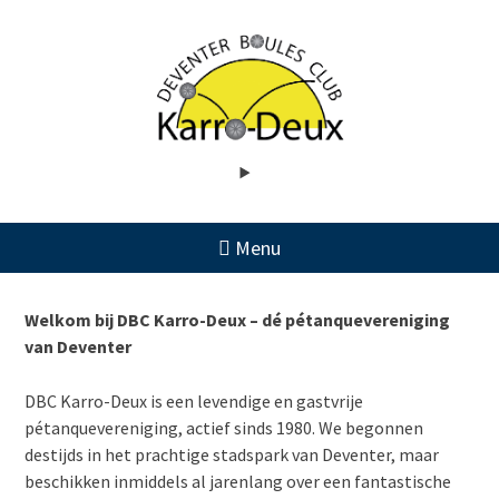
Skip
to
content
Menu
Welkom bij DBC Karro-Deux – dé pétanquevereniging
van Deventer
DBC Karro-Deux is een levendige en gastvrije
pétanquevereniging, actief sinds 1980. We begonnen
destijds in het prachtige stadspark van Deventer, maar
beschikken inmiddels al jarenlang over een fantastische